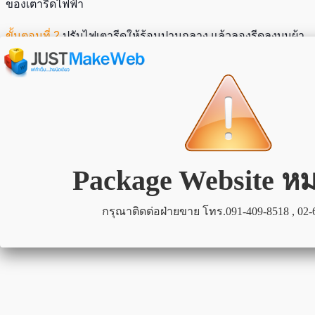
ของเตารีดไฟฟ้า
ขั้นตอนที่ 2
ปรับไฟเตารีดให้ร้อนปานกลาง แล้วลองรีดลงบนผ้า
ฝ้ายหนา ๆ ประมาณ 5 นาที เพื่อให้น้ำกลั่นและน้ำส้มสายชูที่เติม
ไว้พ่นไอออกมาทำความสะอาดหน้าเตารีด
ขั้นตอนที่ 3
รอให้เตารีดเย็นแล้วใช้ผ้าขนหนูเช็ดทำความสะอาด
อีกครั้ง เป็นอันเสร็จเรียบร้อยค่ะ