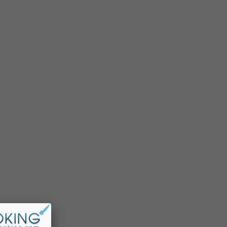
รหัสสินค้า :
RUKH